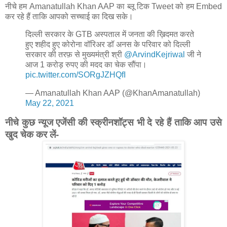
नीचे हम Amanatullah Khan AAP का ब्लू टिक Tweet को हम Embed
कर रहे हैं ताकि आपको सच्चाई का दिख सके।
दिल्ली सरकार के GTB अस्पताल में जनता की ख़िदमत करते
हुए शहीद हुए कोरोना वॉरिअर डॉ अनस के परिवार को दिल्ली
सरकार की तरफ़ से मुख्यमंत्री श्री
@ArvindKejriwal
जी ने
आज 1 करोड़ रुपए की मदद का चेक सौंपा।
pic.twitter.com/SORgJZHQfI
— Amanatullah Khan AAP (@KhanAmanatullah)
May 22, 2021
नीचे कुछ न्यूज एजेंसी की स्क्रीनशॉट्स भी दे रहे हैं ताकि आप उसे
खुद चेक कर लें-