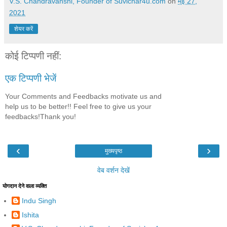
V.S. Chandravanshi, Founder of Suvichar4u.com
on
मई 27,
2021
शेयर करें
कोई टिप्पणी नहीं:
एक टिप्पणी भेजें
Your Comments and Feedbacks motivate us and
help us to be better!! Feel free to give us your
feedbacks!Thank you!
‹
›
मुख्यपृष्ठ
वेब वर्शन देखें
योगदान देने वाला व्यक्ति
Indu Singh
Ishita