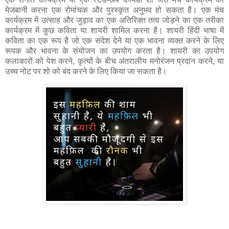
मेजबानी करना एक रोमांचक और पुरस्कृत अनुभव हो सकता है। एक मंच
कार्यक्रम में उत्साह और जुड़ाव का एक अतिरिक्त तत्व जोड़ने का एक तरीका
कार्यक्रम में कुछ कविता या शायरी शामिल करना है। शायरी हिंदी भाषा में
कविता का एक रूप है जो एक संदेश देने या एक भावना व्यक्त करने के लिए
रूपक और भावना के संयोजन का उपयोग करता है। शायरी का उपयोग
कलाकारों को पेश करने, कृत्यों के बीच अंतरालीय मनोरंजन प्रदान करने, या
उच्च नोट पर शो को बंद करने के लिए किया जा सकता है।