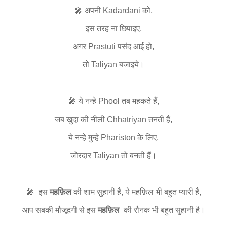
🎤 अपनी Kadardani को,
इस तरह ना छिपाइए,
अगर Prastuti पसंद आई हो,
तो Taliyan बजाइये।
🎤 ये नन्हे Phool तब महकते हैं,
जब खुदा की नीली Chhatriyan तनती हैं,
ये नन्हे मुन्हे Phariston के लिए,
जोरदार Taliyan तो बनती हैं।
🎤 इस
महफ़िल
की शाम सुहानी है, ये महफ़िल भी बहुत प्यारी है,
आप सबकी मौजूदगी से इस
महफ़िल
की रौनक भी बहुत सुहानी है।