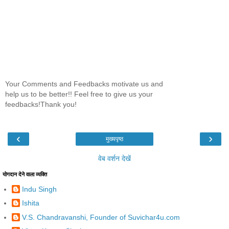
Your Comments and Feedbacks motivate us and
help us to be better!! Feel free to give us your
feedbacks!Thank you!
‹
›
मुख्यपृष्ठ
वेब वर्शन देखें
योगदान देने वाला व्यक्ति
Indu Singh
Ishita
V.S. Chandravanshi, Founder of Suvichar4u.com