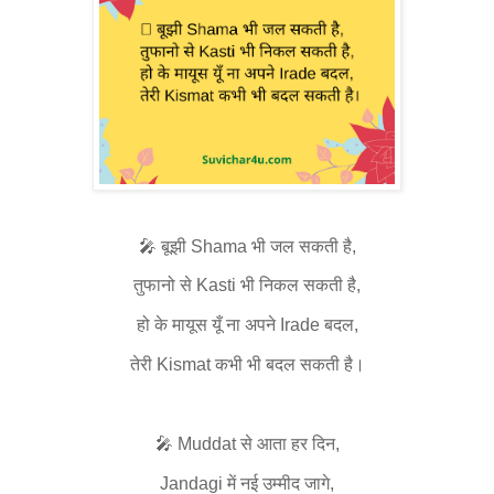
🎤 बूझी Shama भी जल सकती है,
तुफानो से Kasti भी निकल सकती है,
हो के मायूस यूँ ना अपने Irade बदल,
तेरी Kismat कभी भी बदल सकती है।
🎤 Muddat से आता हर दिन,
Jandagi में नई उम्मीद जागे,