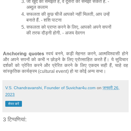
जो खुद को समझते हैं, वे दूसरों को समझा सकते हैं. -
अब्दुल कलाम
सफलता की कुछ चीजें आपको नहीं मिलती, आप उन्हें
बनाते हैं. - शशि पाटना
सफलता को प्राप्त करने के लिए, आपको अपने सपनों
की तरफ दौड़नी होगी. - अजय देवगन
Anchoring quotes
स्वयं बनने, कड़ी मेहनत करने, आत्मविश्वासी होने
और अपने सपनों को कभी न छोड़ने के लिए प्रोत्साहित करते हैं। ये सुविचार
दर्शकों को प्रेरित करने और प्रेरित करने के लिए एकदम सही हैं, चाहे वह
सांस्कृतिक कार्यक्रम (cultural event) हो या कोई अन्य सभा।
V.S. Chandravanshi, Founder of Suvichar4u.com
on
जनवरी 26,
2023
शेयर करें
3 टिप्‍पणियां: