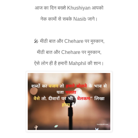
आज का दिन बख्शे Khushiyan आपको
नेक कामों से सबके Nasib जागे।
🎤 मीठी बात और Chehare पर मुस्कान,
मीठी बात और Chehare पर मुस्कान,
ऐसे लोग ही है हमारी Mahphil की शान।