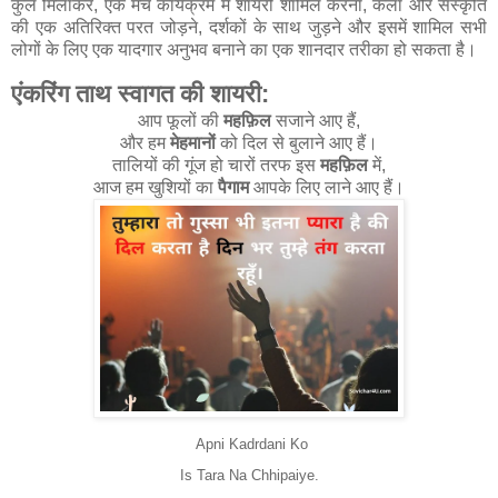
कुल मिलाकर, एक मंच कार्यक्रम में शायरी शामिल करना, कला और संस्कृति
की एक अतिरिक्त परत जोड़ने, दर्शकों के साथ जुड़ने और इसमें शामिल सभी
लोगों के लिए एक यादगार अनुभव बनाने का एक शानदार तरीका हो सकता है।
एंकरिंग ताथ स्वागत की शायरी:
आप फूलों की
महफ़िल
सजाने आए हैं,
और हम
मेहमानों
को दिल से बुलाने आए हैं।
तालियों की गूंज हो चारों तरफ इस
महफ़िल
में,
आज हम खुशियों का
पैगाम
आपके लिए लाने आए हैं।
Apni Kadrdani Ko
Is Tara Na Chhipaiye.