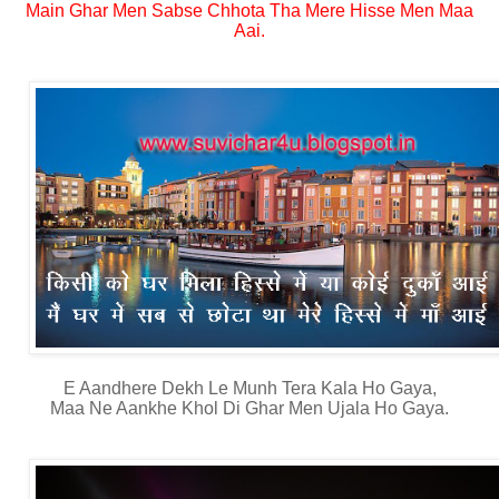
Main Ghar Men Sabse Chhota Tha Mere Hisse Men Maa
Aai.
E Aandhere Dekh Le Munh Tera Kala Ho Gaya,
Maa Ne Aankhe Khol Di Ghar Men Ujala Ho Gaya.