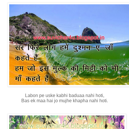
Labon pe uske kabhi baduaa nahi hoti,
Bas ek maa hai jo mujhe khapha nahi hoti.