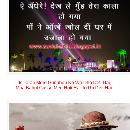
Is Tarah Mere Gunahon Ko Wo Dho Deti Hai,
Maa Bahut Gusse Men Hoti Hai To Ro Deti Hai.