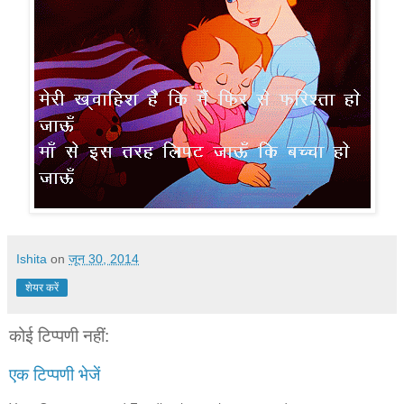
Ishita
on
जून 30, 2014
शेयर करें
कोई टिप्पणी नहीं:
एक टिप्पणी भेजें