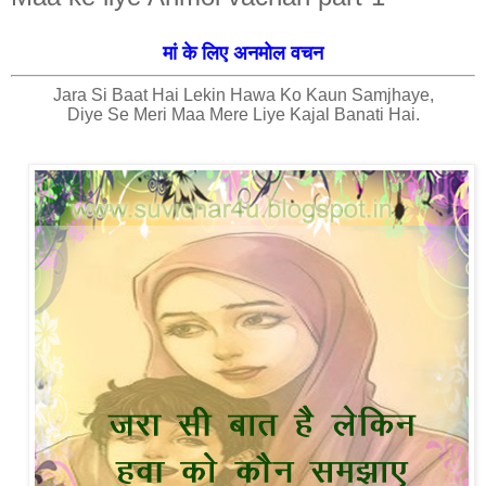
मां के लिए अनमोल वचन
Jara Si Baat Hai Lekin Hawa Ko Kaun Samjhaye,
Diye Se Meri Maa Mere Liye Kajal Banati Hai.