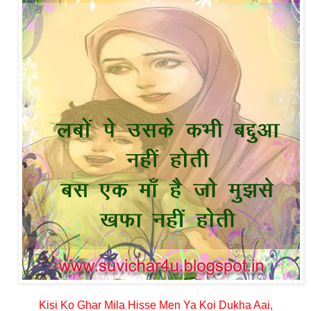
Kisi Ko Ghar Mila Hisse Men Ya Koi Dukha Aai,