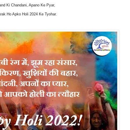
nd Ki Chandani, Apano Ke Pyar,
rak Ho Apko Holi 2024 Ke Tyohar.