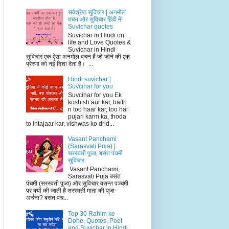
सर्वश्रेष्ठ सुविचार | अनमोल
वचन और सुविचार हिंदी में!
Suvichar quotes
Suvichar in Hindi on
life and Love Quotes &
Suvichar in Hindi
सुविचार एक ऐसा अनमोल वचन है जो जीने की एक
प्रेरणा को नई दिशा देता है। ...
Hindi suvichar |
Suvcihar for you
Suvcihar for you Ek
koshish aur kar, baith
n too haar kar, too hai
pujari karm ka, thoda
to intajaar kar, vishwas ko drid...
Vasant Panchami
(Sarasvati Puja) |
सरस्वती पूजा, बसंत पंचमी
सुविचार
Vasant Panchami,
Sarasvati Puja बसंत
पंचमी (सरस्वती पूजा) और सुविचार वसन्त पञ्चमी
पर क्यों की जाती है सरस्वती माता की पूजा-
अर्चना? बसंत पंच...
Top 30 Rahim ke
Dohe, Quotes, Poet
and Suvichar in Hindi