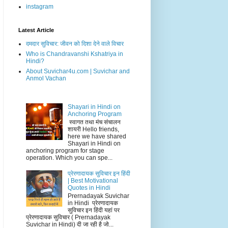
instagram
Latest Article
दमदार सुविचार: जीवन को दिशा देने वाले विचार
Who is Chandravanshi Kshatriya in
Hindi?
About Suvichar4u.com | Suvichar and
Anmol Vachan
Shayari in Hindi on
Anchoring Program
स्वागत तथा मंच संचालन
शायरी Hello friends,
here we have shared
Shayari in Hindi on
anchoring program for stage
operation. Which you can spe...
प्रेरणादायक सुविचार इन हिंदी
| Best Motivational
Quotes in Hindi
Prernadayak Suvichar
in Hindi प्रेरणादायक
सुविचार इन हिंदी यहां पर
प्रेरणादायक सुविचार ( Prernadayak
Suvichar in Hindi) दी जा रही है जो...