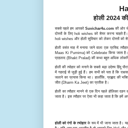
Ha
होली 2024 की
सबसे पहले हम आपको
Suvichar4u.com
की ओर से
दोस्तों के लिए holi wishes को शेयर करना चाहते है
holi wishes और होली सुविचार को लेकर दोस्तों को 
होली वसंत माह में मनाया जाने वाला एक प्रसिद्द त्यौ
Maas Ki Purnima) को Celebrate किया जाता है। हो
प्रहलाद (Bhakt Pralad) की कथा बहुत अधिक लोकप्
होली की त्योहार को मनाने के सबसे बड़ा उद्देश्य हि
में गहराई से जुड़ी हुई हैं। हम सभी को पता है कि राक
जलाने का प्रयास किया था। हालाँकि, प्रह्लाद की भक्त
जीत (Dharm Ka Jeet) का प्रतीक है।
होली का त्यौहार मानने से एक दिन पहले होलिका दहन का
जाता है। इस त्यौहार पर ऐसा भी कहा जाता है कि हमें 
होली को रंगों के त्योहार
के रूप में भी जाना जाता है। यह