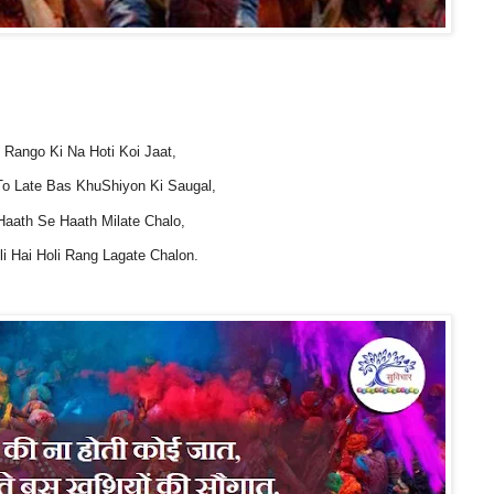
Rango Ki Na Hoti Koi Jaat,
o Late Bas KhuShiyon Ki Saugal,
Haath Se Haath Milate Chalo,
li Hai Holi Rang Lagate Chalon.