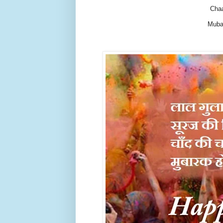
Chaa
Muba