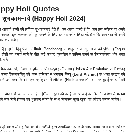
ppy Holi Quotes
 शुभकामनाये (Happy Holi 2024)
 आपको होली की हार्दिक शुभकामनाएं देते हैं। हम आशा करते हैं कि आप इस त्यौहार पर अपने
ं। आपकी इस जरूरत को पूरा करने के लिए हम यह ब्लोग लिख रहे हैं ताकि आप यहां से अच्छे
शेयर कर सकें।
हार है। होली हिंदू पंचांग (Hindu Panchang) के अनुसार फाल्गुन मास की पूर्णिमा (Fagun
ली को मनाएं जाने के पीछ कई कथाएं प्रचलित है लेकिन उनमें से हिरण्यकश्यप और भक्त
रिय है।
ंदू पौराणिक कथाओं, विशेषकर होलिका और प्रह्लाद की कथा (Holika Aur Prahalad ki Katha)
्षस राजा हिरण्यकशिपु की बहन होलिका ने
भगवान विष्णु (Lord Vishnu)
के भक्त प्रह्लाद को
ि ने उसे बचा लिया। इस प्रक्रिया में होलिका (Holika) नष्ट हो गई। यह बुराई पर धर्म की
 त्यौहार भी मनाया जाता है। होलिका दहन को बराई पर अच्छाई के जीत के उद्देश्य से मनाया
अपने सारे गिले शिकवे को भूलकर लोगों के साथ मिलकर खुशी खुशी यह त्यौहार मनाना चाहिए।
 पूरे भारत और दुनिया भर में भारतीयों द्वारा अत्यधिक उत्साह के साथ मनाया जाने वाला त्योहार