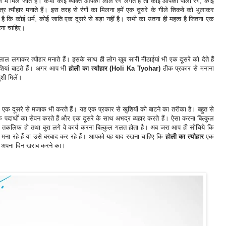
 में मिल जाते हैं। कभी कोई व्यक्ति आपको लाल रंग लगते हैं तो कोई आपको पीला रंग, कोई
 त्यौहार मनाते हैं। इस तरह से रंगों का मिलना हमें एक दूसरे के गीले शिकवे को भुलाकर
 है कि कोई धर्म, कोई जाति एक दूसरे से बड़ा नहीं है। सभी का उतना ही महत्व है जितना एक
हना चाहिए।
ुलाल लगाकर त्यौहार मनाते हैं। इसके साथ ही लोग खुब सारी मीठाईयां भी एक दूसरे को देते हैं
शियां बाटते हैं। अगर आप भी
होली का त्यौहार (Holi Ka Tyohar)
ठीक प्रकार से मनाना
ुशी मिलें।
था एक दूसरे से मजाक भी करते हैं। यह एक प्रकार से खुशियों को बाटने का तरीका है। बहुत से
दार्थों का सेवन करते हैं और एक दूसरे के साथ अभद्र व्यहार करते हैं। ऐसा करना बिल्कुल
ो तकलिफ हो तथा बुरा लगे वे कार्य करना बिल्कुल गलत होता है। अब जरा आप ही सोचिये कि
 मना रहे हैं या उसे बरबाद कर रहे हैं। आपको यह याद रखना चाहिए कि
होली का त्यौहार
एक
ा और अपना दिन खराब करने का।