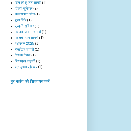
दिल को छू लेने शायरी
(1)
दोस्ती सुविचार
(2)
नकारात्मक सोच
(1)
पूजा विधि
(1)
प्रकृति सुविचार
(1)
मतलबी जमाना शायरी
(1)
मतलबी प्यार शायरी
(1)
रक्षाबंधन 2025
(1)
रोमांटिक शायरी
(1)
शिक्षक दिवस
(1)
शिक्षाप्रद कहानी
(1)
श्री कृष्णा सुविचार
(1)
बुरे बर्ताव की शिकायत करें