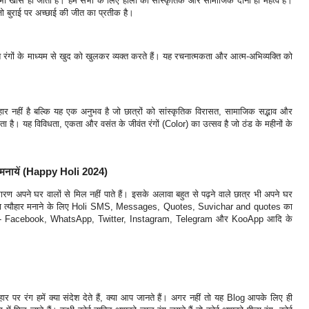
खास हो जाता है। हम सभी के लिए होली का सांस्कृतिक और सामाजिक दोनों ही महत्व है।
ो बुराई पर अच्छाई की जीत का प्रतीक है।
ंगों के माध्यम से खुद को खुलकर व्यक्त करते हैं। यह रचनात्मकता और आत्म-अभिव्यक्ति को
ार नहीं है बल्कि यह एक अनुभव है जो छात्रों को सांस्कृतिक विरासत, सामाजिक सद्भाव और
ता है। यह विविधता, एकता और वसंत के जीवंत रंगों (Color) का उत्सव है जो ठंड के महीनों के
ामनायें (Happy Holi 2024)
 अपने घर वालों से मिल नहीं पाते हैं। इसके अलावा बहुत से पढ़ने वाले छात्र भी अपने घर
होली का त्यौहार मनाने के लिए Holi SMS, Messages, Quotes, Suvichar and quotes का
 जैसे - Facebook, WhatsApp, Twitter, Instagram, Telegram और KooApp आदि के
ौहार पर रंग हमें क्या संदेश देते हैं, क्या आप जानते हैं। अगर नहीं तो यह Blog आपके लिए ही