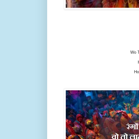
Wo T
Ho