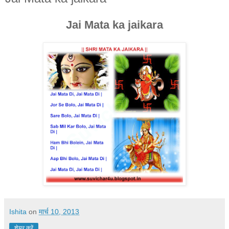
Jai Mata ka jaikara
Ishita
on
मार्च 10, 2013
शेयर करें