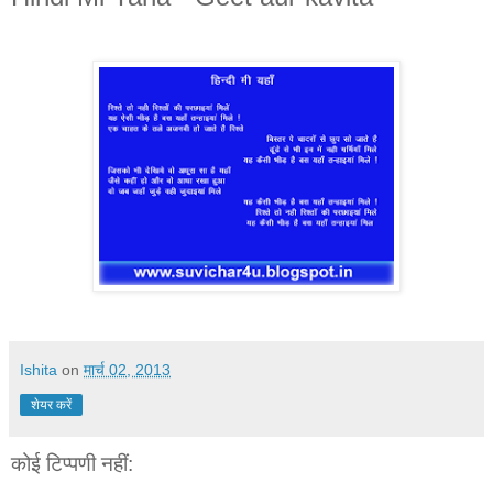
Ishita
on
मार्च 02, 2013
शेयर करें
कोई टिप्पणी नहीं: