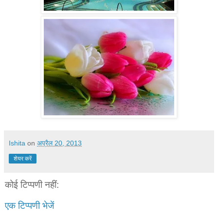
Ishita
on
अप्रैल 20, 2013
शेयर करें
कोई टिप्पणी नहीं:
एक टिप्पणी भेजें